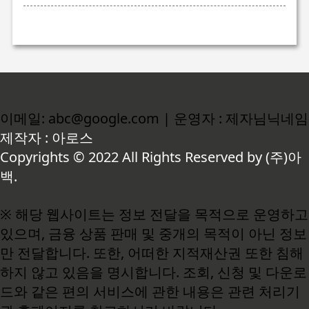
이메일: abc@google.com | 운영자 : 제자님닉네임
제작자 : 아로스
Copyrights © 2022 All Rights Reserved by (주)아
백.
※ 해당 웹사이트는 정보 전달을 목적으로 운영하고
있으며, 금융 상품 판매 및 중개의 목적이 아닌 정보
만 전달합니다. 또한, 어떠한 지적재산권 또한 침해
하지 않고 있음을 명시합니다. 조회, 신청 및 다운로
드와 같은 편의 서비스에 관한 내용은 관련 처리기