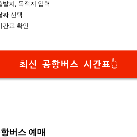
출발지, 목적지 입력
날짜 선택
시간표 확인
최신 공항버스 시간표👆
항버스 예매