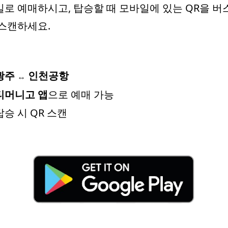
로 예매하시고, 탑승할 때 모바일에 있는 QR을 
스캔하세요.
광주
인천공항
↔
티머니고 앱
으로 예매 가능
탑승 시 QR 스캔