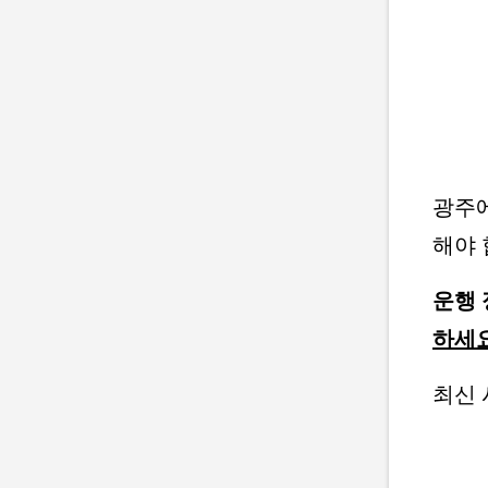
광주에
해야 
운행 
하세요
최신