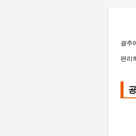
광주
편리하
공