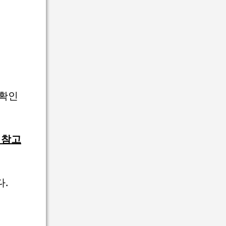
 확인
 참고
다.