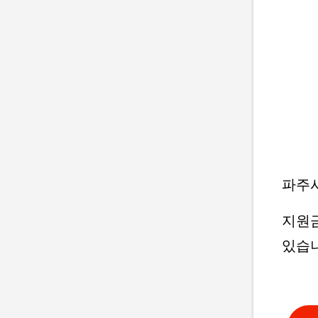
파주시
지원
있습니