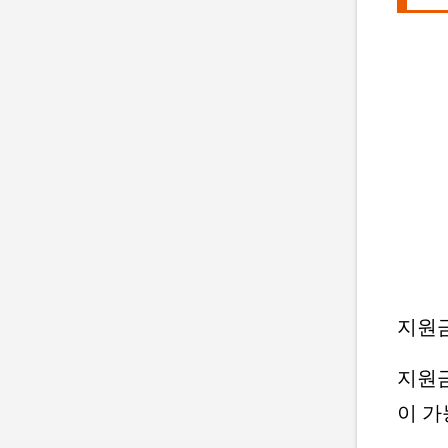
지원
지원금
이 가