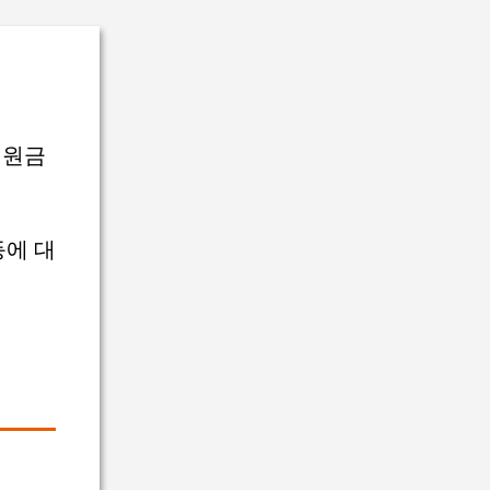
지원금
에 대