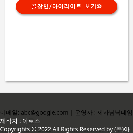
골장면/하이라이트 보기⚽
이메일: abc@google.com | 운영자 : 제자님닉네임
제작자 : 아로스
Copyrights © 2022 All Rights Reserved by (주)아