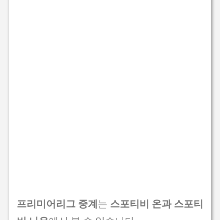
프리미어리그 중계
는
스포티비 온과 스포티