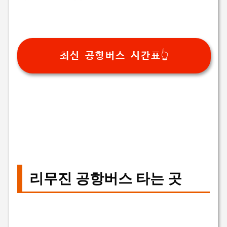
최신 공항버스 시간표👆
리무진 공항버스 타는 곳