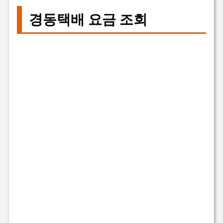
경동택배 요금 조회