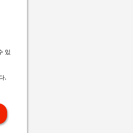
수 있
다.