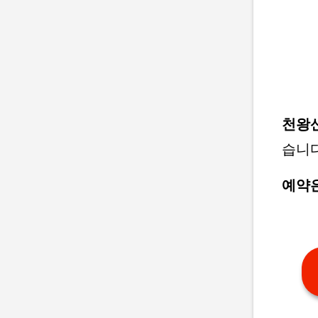
천왕
습니다
예약은