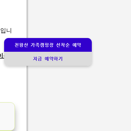
중입니
천왕산 가족캠핑장 선착순 예약
 이용
하
지금 예약하기